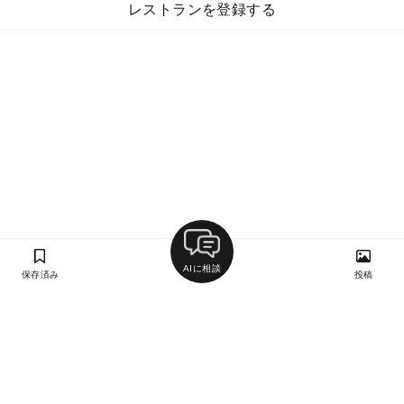
レストランを登録する
AIに相談
保存済み
投稿