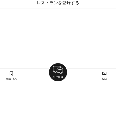
レストランを登録する
AIに相談
保存済み
投稿