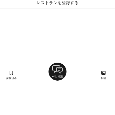
レストランを登録する
AIに相談
保存済み
投稿