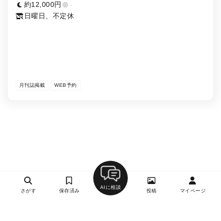
約12,000円
-
日曜日、不定休
月刊誌掲載
WEB予約
AIに相談
さがす
保存済み
投稿
マイページ