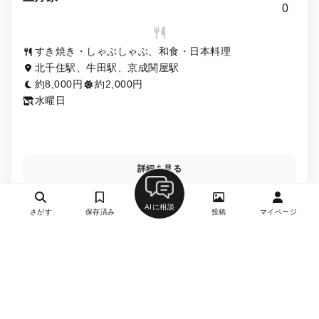
0
すき焼き・しゃぶしゃぶ、和食・日本料理
北千住駅、牛田駅、京成関屋駅
約8,000円
約2,000円
水曜日
詳細を見る
AIに相談
さがす
保存済み
投稿
マイページ