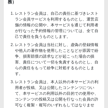
務）
レストラン会員は、自己の責任に基づきレスト
ラン会員サービスを利用するものとし、運営店
舗の情報の公開や、本サービスを通じて利用者
が行なった予約情報の管理については、全て自
己で責任を負うものとします。
レストラン会員は当社に対し、虚偽の登録情報
や他人の著作物を使用したことなどが原因で紛
争、損害賠償の請求などが起こった場合の損
害、責任について一切を免責するものとし、自
らの責任をもって紛争に対処するものとしま
す。
レストラン会員は、本人以外の本サービスの利
用者が投稿、又は公開したコンテンツについ
て、本サービスの利用以外の目的での使用や、
コンテンツの投稿又は公開を行なった会員の許
可なく複製・複写のいずれもしてはなりませ