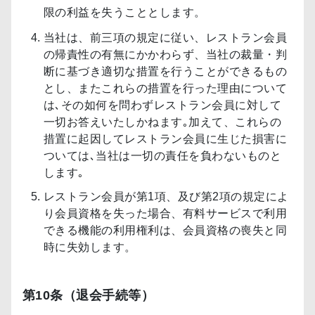
限の利益を失うこととします。
当社は、前三項の規定に従い、レストラン会員
の帰責性の有無にかかわらず、当社の裁量・判
断に基づき適切な措置を行うことができるもの
とし、またこれらの措置を行った理由について
は､その如何を問わずレストラン会員に対して
一切お答えいたしかねます｡加えて、これらの
措置に起因してレストラン会員に生じた損害に
ついては､当社は一切の責任を負わないものと
します｡
レストラン会員が第1項、及び第2項の規定によ
り会員資格を失った場合、有料サービスで利用
できる機能の利用権利は、会員資格の喪失と同
時に失効します。
第10条（退会手続等）