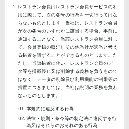
レストラン会員はレストラン会員サービスの利
用に際して、次の各号の行為を一切行ってはな
らないものとします。当社は、レストラン会員
が次の各号のいずれかに該当する場合、事前に
通知することなく、当該レストラン会員に対し
て、会員登録の取消しその他当社が適当と考え
る措置を講ずることができるものとします。た
だし、当該措置に伴い、レストラン会員のデー
タ等を掲載停止又は削除する義務を負うもので
はなく、データの削除及び利用機能の制限等の
措置につきましては、当社は説明の業務を負わ
ないものとします。
本規約に違反する行為
法律・規則・条令等の制定法に違反する行
為又はそれらのおそれのある行為