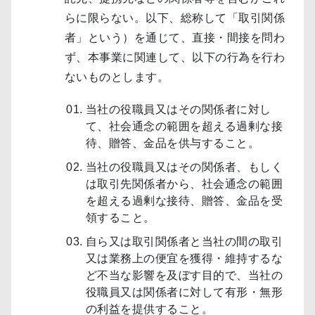
らに限らない。以下、総称して「取引関係
者」という）を通じて、直接・間接を問わ
ず、本事業に関連して、以下の行為を行わ
ないものとします。
当社の役職員又はその関係者に対し
て、社会通念の範囲を超える過剰な接
待、贈答、金品を供与すること。
当社の役職員又はその関係者、もしく
は取引先関係者から、社会通念の範囲
を超える過剰な接待、贈答、金品を受
領すること。
自ら又は取引関係者と当社の間の取引
又は業務上の便宜を獲得・維持するな
ど不当な影響を及ぼす目的で、当社の
役職員又は関係者に対して有形・無形
の利益を提供すること。