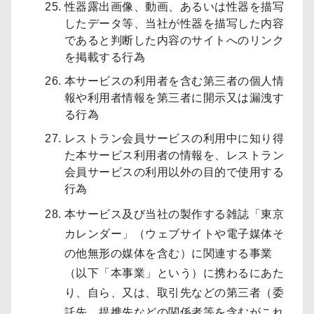
性器露出画像、動画、あるいは性器を描写
したデータ等、当社が性器を描写した内容
であると判断した内容のサイトへのリンク
を掲載する行為
本サービスの利用者を含む第三者の個人情
報や利用者情報を第三者に開示又は漏洩す
る行為
レストラン会員サービスの利用中に知り得
た本サービス利用者の情報を、レストラン
会員サービスの利用以外の目的で使用する
行為
本サービス及び当社の製作する雑誌「東京
カレンダー」（ウェブサイトや電子媒体そ
の他無形の媒体を含む）に関連する事業
（以下「本事業」という）に携わるにあた
り、自ら、又は、取引先などの第三者（委
託先、提携先などの関係者等を含むがこれ