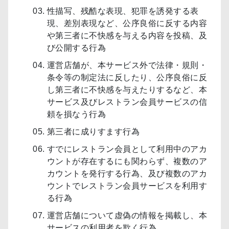
性描写、残酷な表現、犯罪を誘発する表
現、差別表現など、公序良俗に反する内容
や第三者に不快感を与える内容を投稿、及
び公開する行為
運営店舗が、本サービス外で法律・規則・
条令等の制定法に反したり、公序良俗に反
し第三者に不快感を与えたりするなど、本
サービス及びレストラン会員サービスの信
頼を損なう行為
第三者に成りすます行為
すでにレストラン会員として利用中のアカ
ウントが存在するにも関わらず、複数のア
カウントを発行する行為、及び複数のアカ
ウントでレストラン会員サービスを利用す
る行為
運営店舗について虚偽の情報を掲載し、本
サービスの利用者を欺く行為