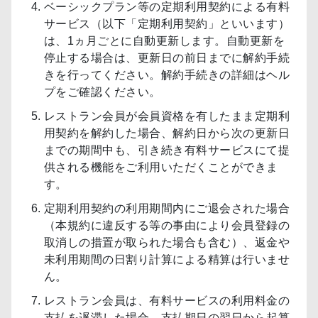
ベーシックプラン等の定期利用契約による有料
サービス（以下「定期利用契約」といいます）
は、1ヵ月ごとに自動更新します。自動更新を
停止する場合は、更新日の前日までに解約手続
きを行ってください。解約手続きの詳細はヘル
プをご確認ください。
レストラン会員が会員資格を有したまま定期利
用契約を解約した場合、解約日から次の更新日
までの期間中も、引き続き有料サービスにて提
供される機能をご利用いただくことができま
す。
定期利用契約の利用期間内にご退会された場合
（本規約に違反する等の事由により会員登録の
取消しの措置が取られた場合も含む）、返金や
未利用期間の日割り計算による精算は行いませ
ん。
レストラン会員は、有料サービスの利用料金の
支払を遅滞した場合、支払期日の翌日から起算