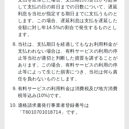
して支払の日の前日までの日数について、遅延
利息を当社が指定する期日までに支払うものと
します。この場合、遅延利息は支払を遅延した
全額に対し年14.5%の割合で発生するものとし
ます。
当社は、支払期日を経過してもなお利用料金が
支払われない場合は、有料サービスの利用の停
止等当社が適切と判断した措置を講ずることが
あります。この場合、有料サービスの利用の停
止等によって生じた損害につき、当社は何ら責
任を負わないものとします。
有料サービスの利用料金は消費税及び地方消費
税等込み(10%)です。
適格請求書発行事業者登録番号は
「T6010701018714」です。