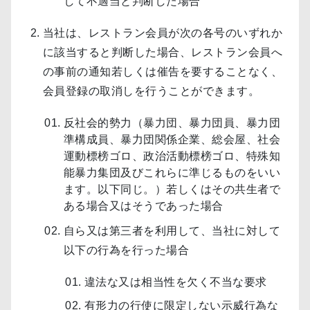
して不適当と判断した場合
当社は、レストラン会員が次の各号のいずれか
に該当すると判断した場合、レストラン会員へ
の事前の通知若しくは催告を要することなく、
会員登録の取消しを行うことができます。
反社会的勢力（暴力団、暴力団員、暴力団
準構成員、暴力団関係企業、総会屋、社会
運動標榜ゴロ、政治活動標榜ゴロ、特殊知
能暴力集団及びこれらに準じるものをいい
ます。以下同じ。）若しくはその共生者で
ある場合又はそうであった場合
自ら又は第三者を利用して、当社に対して
以下の行為を行った場合
違法な又は相当性を欠く不当な要求
有形力の行使に限定しない示威行為な