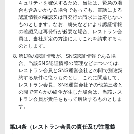
キュリティを確保するため、当社は、緊急の場
合も含みいかなる場合であっても、電話による
認証情報の確認又は再発行の請求には応じない
ものとします。なお、紛失などにより認証情報
の確認又は再発行が必要な場合、レストラン会
員は、当社所定の方法によりこれを請求するも
のとします。
第1項の認証情報が、SNS認証情報である場
合、当該SNS認証情報の管理などについては、
レストラン会員とSNS運営会社との間で別途契
約する条件に従うものとし、これに関連して、
レストラン会員、SNS運営会社その他第三者と
の間で何らかの紛争が生じた場合は、当該レス
トラン会員が責任をもって解決するものとしま
す。
第14条（レストラン会員の責任及び注意義