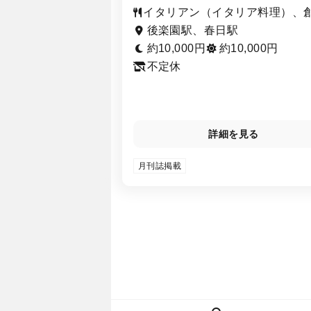
イタリアン（イタリア料理）、
料理・イノベーティブ・フュー
後楽園駅、春日駅
ン、スペイン料理
約10,000円
約10,000円
不定休
詳細を見る
月刊誌掲載