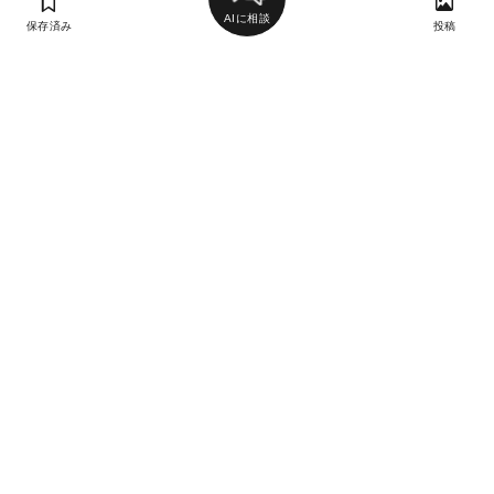
AIに相談
保存済み
投稿
ラン