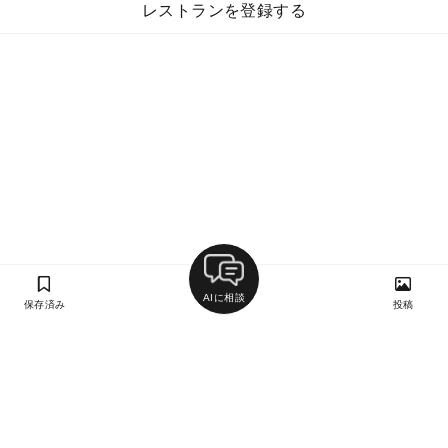
レストランを登録する
AIに相談
保存済み
投稿