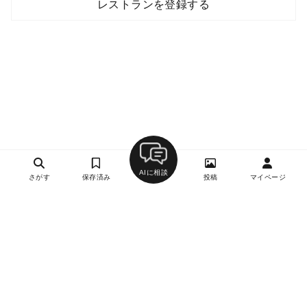
レストランを登録する
AIに相談
さがす
保存済み
投稿
マイページ