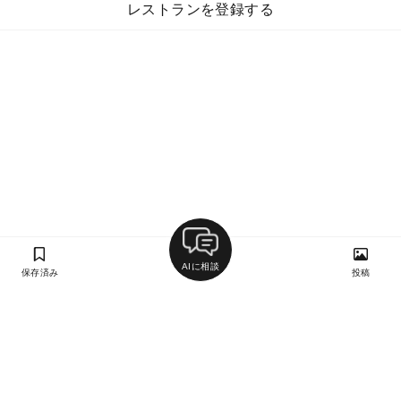
レストランを登録する
AIに相談
保存済み
投稿