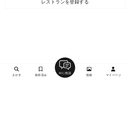
レストランを登録する
AIに相談
さがす
保存済み
投稿
マイページ