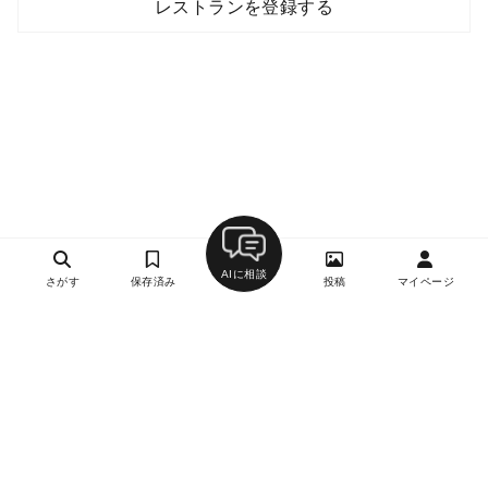
レストランを登録する
AIに相談
さがす
保存済み
投稿
マイページ