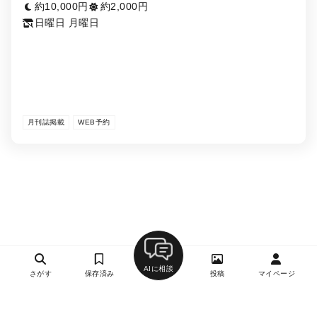
約10,000円
約2,000円
日曜日 月曜日
月刊誌掲載
WEB予約
AIに相談
さがす
保存済み
投稿
マイページ