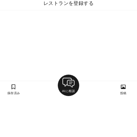
レストランを登録する
AIに相談
保存済み
投稿