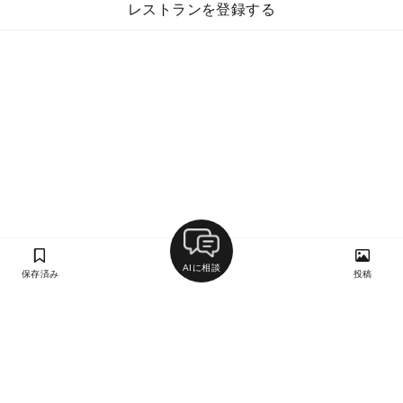
レストランを登録する
AIに相談
保存済み
投稿