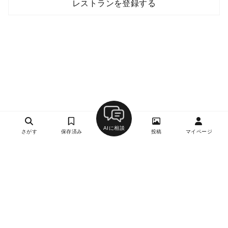
レストランを登録する
AIに相談
さがす
保存済み
投稿
マイページ