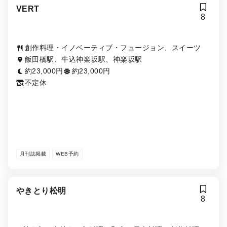
VERT
8
創作料理・イノベーティブ・フュージョン、スイーツ
飯田橋駅、牛込神楽坂駅、神楽坂駅
約23,000円
約23,000円
不定休
月刊誌掲載
WEB予約
やきとり松明
8