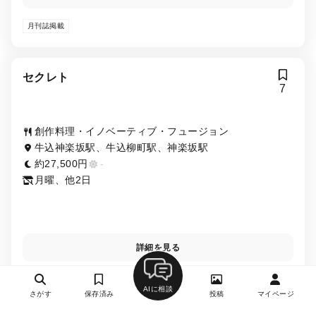
月刊誌掲載
セクレト
7
創作料理・イノベーティブ・フュージョン
牛込神楽坂駅、牛込柳町駅、神楽坂駅
約27,500円
-
月曜、他2日
詳細を見る
月刊誌掲載
AIに相談
さがす
保存済み
投稿
マイページ