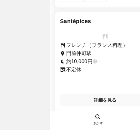
Santépices
フレンチ（フランス料理）
門前仲町駅
約10,000円
-
不定休
詳細を見る
さがす