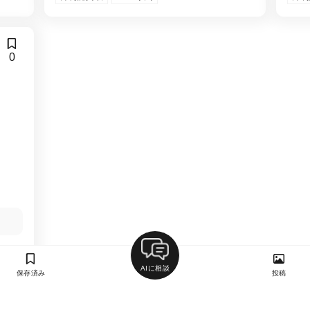
0
AIに相談
保存済み
投稿