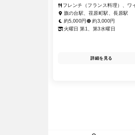
フレンチ（フランス料理）、ワ
ン、スイーツ
旗の台駅、荏原町駅、長原駅
約5,000円
約3,000円
火曜日 第1、第3水曜日
詳細を見る