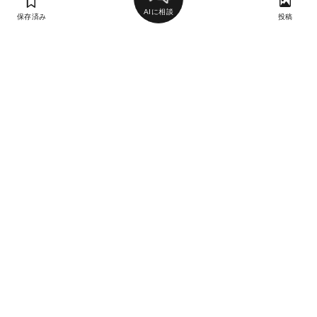
AIに相談
保存済み
投稿
ラン