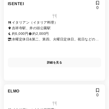
ISENTEI
0
イタリアン（イタリア料理）
吉祥寺駅、井の頭公園駅
約5,000円
約2,000円
水曜定休日&第二、第四、火曜日定休日。祝日などの場
合、変更する場合があります。又雨天の場合cafe timeは
営業しない場合がございます。詳しい営業日に関しては
店舗へ連絡をお願いいたします)
詳細を見る
ELMO
0