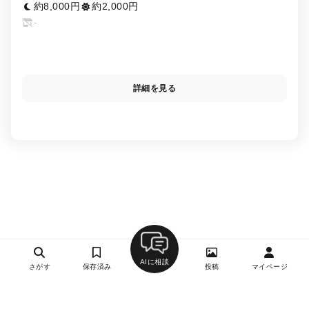
約8,000円
約2,000円
-
詳細を見る
AIに相談
さがす
保存済み
投稿
マイページ