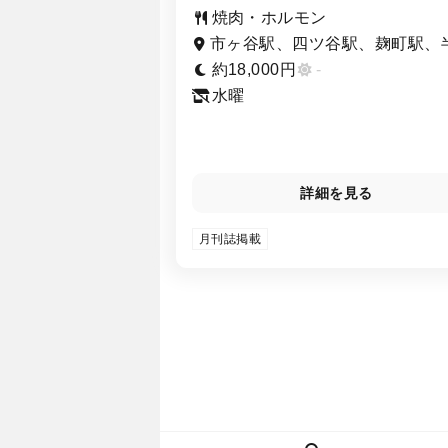
焼肉・ホルモン
市ヶ谷駅、四ツ谷駅、麹町駅、
門駅
約18,000円
-
水曜
詳細を見る
月刊誌掲載