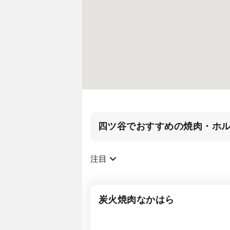
四ツ谷でおすすめの焼肉・ホ
注目
炭火焼肉なかはら