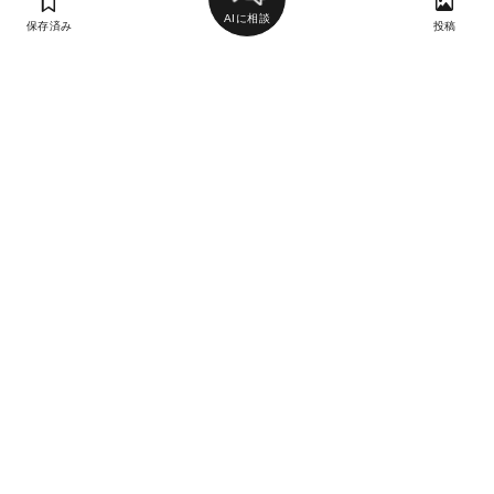
AIに相談
保存済み
投稿
ラン