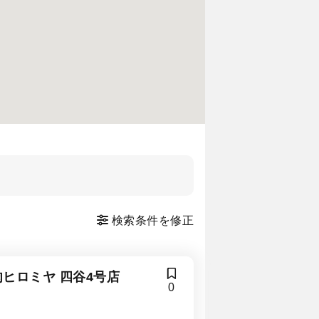
検索条件を修正
肉ヒロミヤ 四谷4号店
0