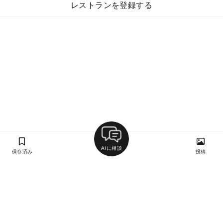
レストランを登録する
AIに相談
保存済み
投稿