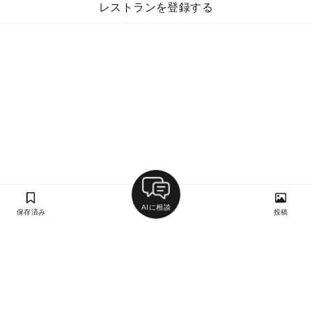
レストランを登録する
AIに相談
保存済み
投稿