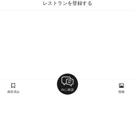
レストランを登録する
AIに相談
保存済み
投稿