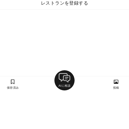
レストランを登録する
AIに相談
保存済み
投稿