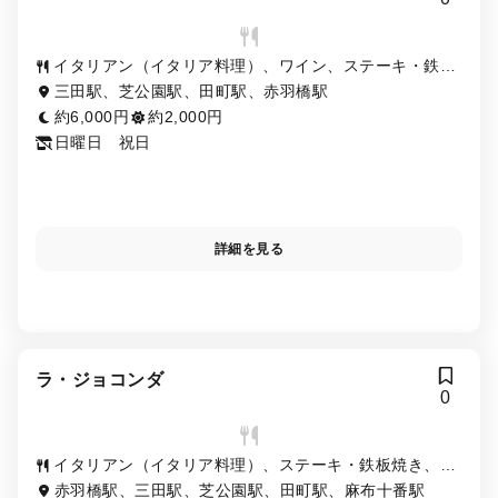
イタリアン（イタリア料理）、ワイン、ステーキ・鉄板
焼き
三田駅、芝公園駅、田町駅、赤羽橋駅
約6,000円
約2,000円
日曜日 祝日
詳細を見る
ラ・ジョコンダ
0
イタリアン（イタリア料理）、ステーキ・鉄板焼き、ワ
イン
赤羽橋駅、三田駅、芝公園駅、田町駅、麻布十番駅