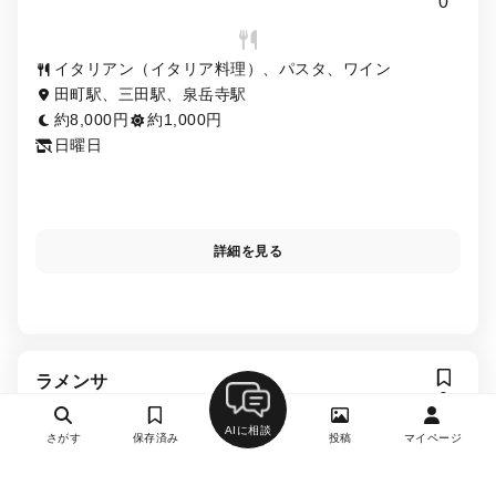
0
イタリアン（イタリア料理）、パスタ、ワイン
田町駅、三田駅、泉岳寺駅
約8,000円
約1,000円
日曜日
詳細を見る
ラメンサ
0
AIに相談
さがす
保存済み
投稿
マイページ
イタリアン（イタリア料理）、ワイン
赤羽橋駅、芝公園駅、三田駅、麻布十番駅