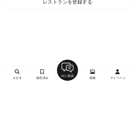
レストランを登録する
AIに相談
さがす
保存済み
投稿
マイページ