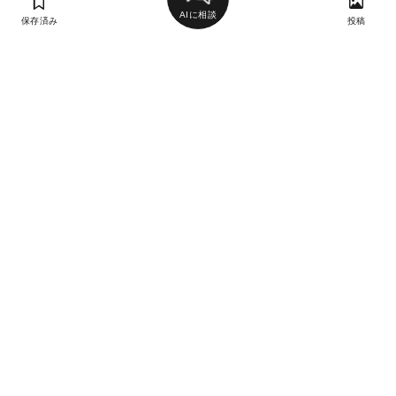
AIに相談
保存済み
投稿
ラン