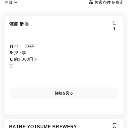
注目
検索条件を修正
酒庵 酔香
1
バー（BAR）
押上駅
約3,000円
-
-
詳細を見る
BATHE YOTSUME BREWERY