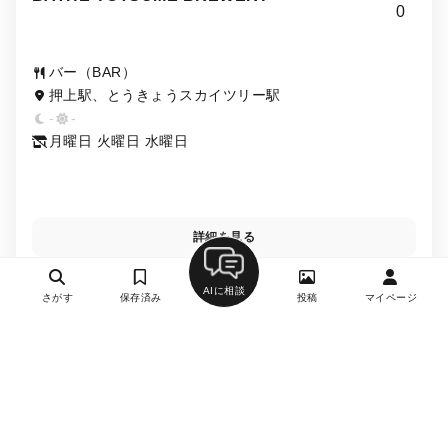
0
バー（BAR）
押上駅、とうきょうスカイツリー駅
-
-
月曜日 火曜日 水曜日
詳細を見る
AIに相談
さがす
保存済み
投稿
マイページ