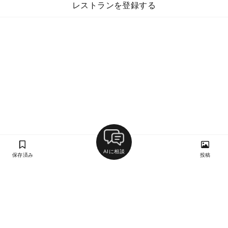
レストランを登録する
AIに相談
保存済み
投稿