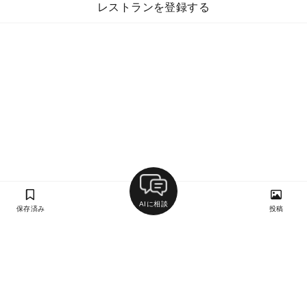
レストランを登録する
AIに相談
保存済み
投稿