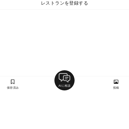
レストランを登録する
AIに相談
保存済み
投稿