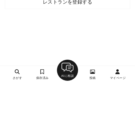
レストランを登録する
AIに相談
さがす
保存済み
投稿
マイページ