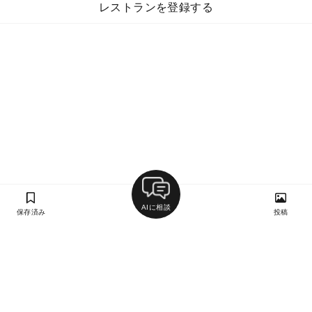
レストランを登録する
AIに相談
保存済み
投稿