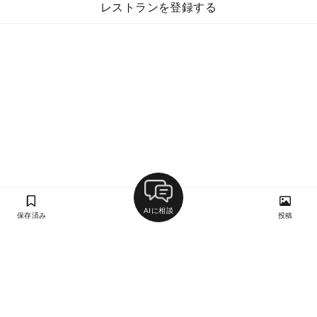
レストランを登録する
AIに相談
保存済み
投稿