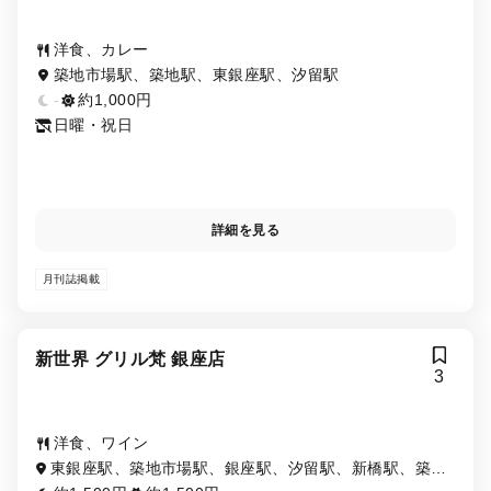
洋食、カレー
築地市場駅、築地駅、東銀座駅、汐留駅
-
約1,000円
日曜・祝日
詳細を見る
月刊誌掲載
新世界 グリル梵 銀座店
3
洋食、ワイン
東銀座駅、築地市場駅、銀座駅、汐留駅、新橋駅、築地
駅、銀座一丁目駅