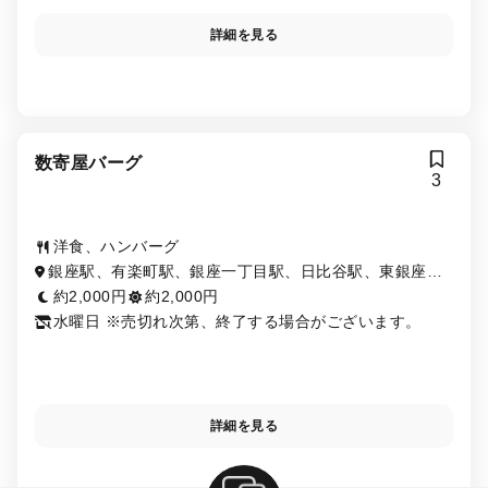
詳細を見る
数寄屋バーグ
3
洋食、ハンバーグ
銀座駅、有楽町駅、銀座一丁目駅、日比谷駅、東銀座
駅、京橋駅、内幸町駅、宝町駅
約2,000円
約2,000円
水曜日 ※売切れ次第、終了する場合がございます。
詳細を見る