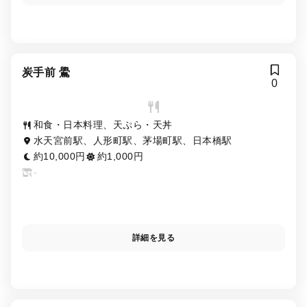
炭手前 鷽
0
和食・日本料理、天ぷら・天丼
水天宮前駅、人形町駅、茅場町駅、日本橋駅
約10,000円
約1,000円
-
詳細を見る