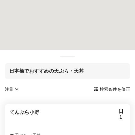
日本橋でおすすめの天ぷら・天丼
注目
検索条件を修正
てんぷら小野
1