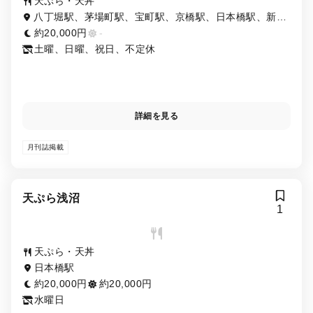
天ぷら・天丼
八丁堀駅、茅場町駅、宝町駅、京橋駅、日本橋駅、新富
町駅
約20,000円
-
土曜、日曜、祝日、不定休
詳細を見る
月刊誌掲載
天ぷら浅沼
1
天ぷら・天丼
日本橋駅
約20,000円
約20,000円
水曜日