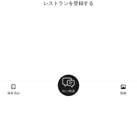
レストランを登録する
AIに相談
保存済み
投稿