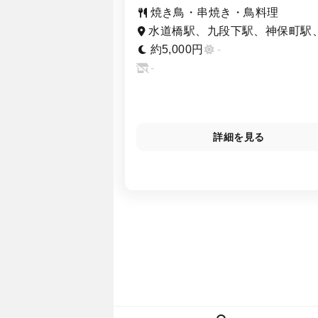
焼き鳥・串焼き・鳥料理
水道橋駅、九段下駅、神保町駅
楽園駅
約5,000円
-
-
詳細を見る