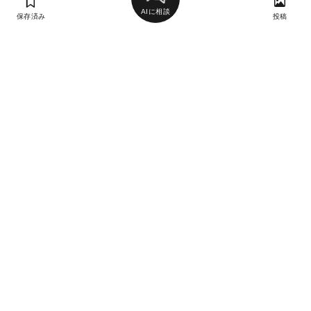
AIに相談
保存済み
投稿
ラン