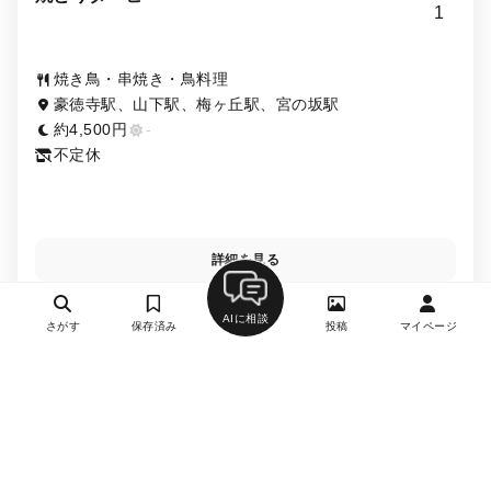
1
焼き鳥・串焼き・鳥料理
豪徳寺駅、山下駅、梅ヶ丘駅、宮の坂駅
約4,500円
-
不定休
詳細を見る
月刊誌掲載
AIに相談
さがす
保存済み
投稿
マイページ