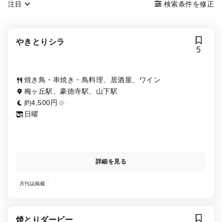
注目
検索条件を修正
やきとりシラ
5
焼き鳥・串焼き・鳥料理、居酒屋、ワイン
梅ヶ丘駅、豪徳寺駅、山下駅
約4,500円
-
日曜
詳細を見る
月刊誌掲載
焼とりダービー