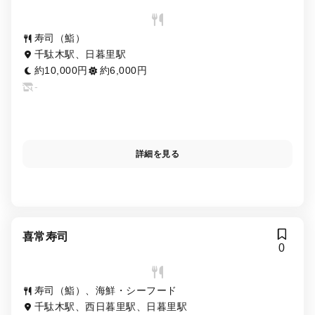
寿司（鮨）
千駄木駅、日暮里駅
約10,000円
約6,000円
-
詳細を見る
喜常寿司
0
寿司（鮨）、海鮮・シーフード
千駄木駅、西日暮里駅、日暮里駅