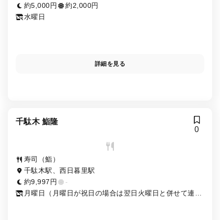
約5,000円
約2,000円
水曜日
詳細を見る
千駄木 鮨隆
0
寿司（鮨）
千駄木駅、西日暮里駅
約9,997円
-
月曜日（月曜日が祝日の場合は翌日火曜日と併せて連
休）