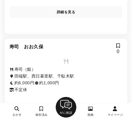
詳細を見る
寿司 おお久保
0
寿司（鮨）
田端駅、西日暮里駅、千駄木駅
約6,000円
約1,000円
不定休
AIに相談
さがす
保存済み
投稿
マイページ
詳細を見る