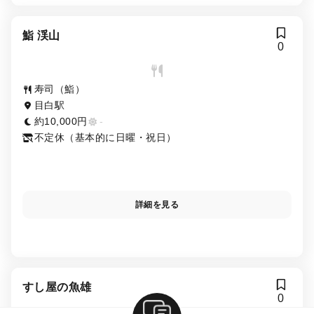
鮨 渓山
0
寿司（鮨）
目白駅
約10,000円
-
不定休（基本的に日曜・祝日）
詳細を見る
すし屋の魚雄
0