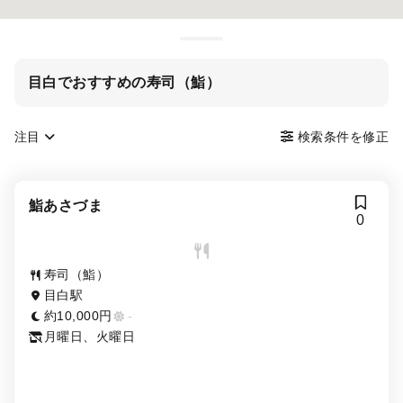
目白でおすすめの寿司（鮨）
注目
検索条件を修正
鮨あさづま
0
寿司（鮨）
目白駅
約10,000円
-
月曜日、火曜日