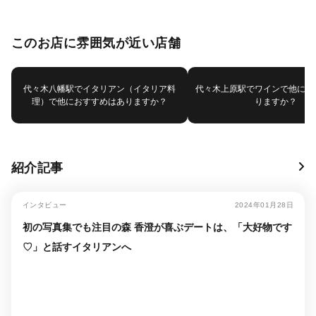
このお店に雰囲気が近い店舗
代々木八幡駅でイタリアン（イタリア料
代々木上原駅でワインで他にお
理）で他におすすめはありますか？
りますか？
紹介記事
インタビュー
2024年01月28日
初の写真集でも注目の森 香澄が喜ぶデートは、「大好物です
♡」と話すイタリアンへ