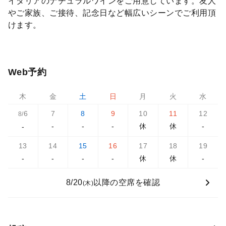
イタリアのナチュラルワインをご用意しています。友人
やご家族、ご接待、記念日など幅広いシーンでご利用頂
けます。
Web予約
木
金
土
日
月
火
水
6
7
8
9
10
11
12
8/
-
-
-
休
休
-
-
13
14
15
16
17
18
19
-
-
-
-
休
休
-
8/20
以降の空席を確認
(木)