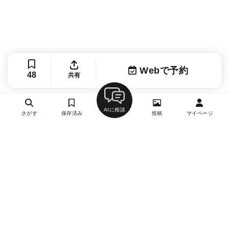
Webで予約
48
共有
AIに相談
さがす
保存済み
投稿
マイページ