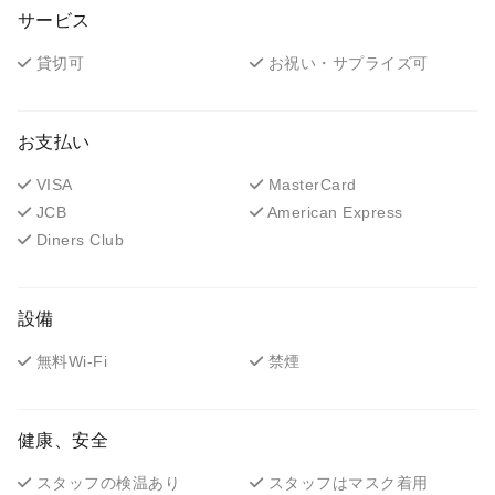
サービス
貸切可
お祝い・サプライズ可
お支払い
VISA
MasterCard
JCB
American Express
Diners Club
設備
無料Wi-Fi
禁煙
健康、安全
スタッフの検温あり
スタッフはマスク着用