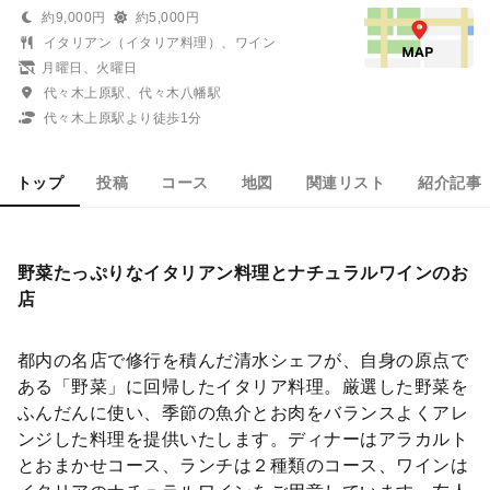
約9,000円
約5,000円
イタリアン（イタリア料理）、ワイン
月曜日、火曜日
代々木上原駅、代々木八幡駅
代々木上原駅より徒歩1分
トップ
投稿
コース
地図
関連リスト
紹介記事
野菜たっぷりなイタリアン料理とナチュラルワインのお
店
都内の名店で修行を積んだ清水シェフが、自身の原点で
ある「野菜」に回帰したイタリア料理。厳選した野菜を
ふんだんに使い、季節の魚介とお肉をバランスよくアレ
ンジした料理を提供いたします。ディナーはアラカルト
とおまかせコース、ランチは２種類のコース、ワインは