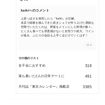
kaikiへのコメント
上原っぽさを体現したら『kaiki』が正解。
名店で経験を積んできた若きシェフが作り上げた洒脱な
空間でいただくのは、野菜をメインにした料理の数々。
たくさん食べても罪悪感がないと女性ウケ絶大。ワイン
が進み、ふたりの会話も上手くほどけていくはず！
0
その他のリスト
女子会におすすめ
318
落ち着いた2人の日常デートに
491
月刊誌『東京カレンダー』掲載店
3385