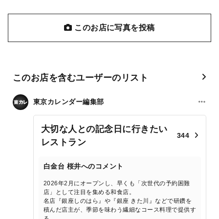
このお店に写真を投稿
このお店を含むユーザーのリスト
東京カレンダー編集部
大切な人との記念日に行きたい
344
レストラン
白金台 桜井へのコメント
2026年2月にオープンし、早くも「次世代の予約困難
店」として注目を集める和食店。
名店『銀座しのはら』や『銀座 きた川』などで研鑽を
積んだ店主が、季節を味わう繊細なコース料理で提供す
る。