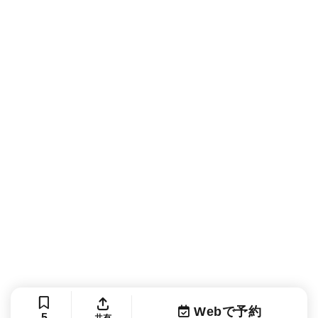
Webで予約
5