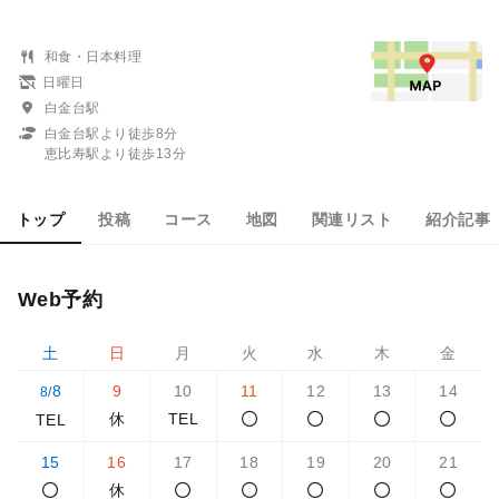
和食・日本料理
日曜日
白金台駅
白金台駅より徒歩8分
恵比寿駅より徒歩13分
トップ
投稿
コース
地図
関連リスト
紹介記事
Web予約
土
日
月
火
水
木
金
8
9
10
11
12
13
14
8/
休
TEL
TEL
15
16
17
18
19
20
21
休