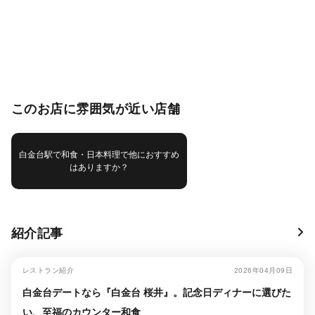
このお店に雰囲気が近い店舗
白金台駅で和食・日本料理で他におすすめ
はありますか？
紹介記事
レストラン紹介
2026年04月09日
白金台デートなら『白金台 桜井』。記念日ディナーに選びた
い、至福のカウンター和食