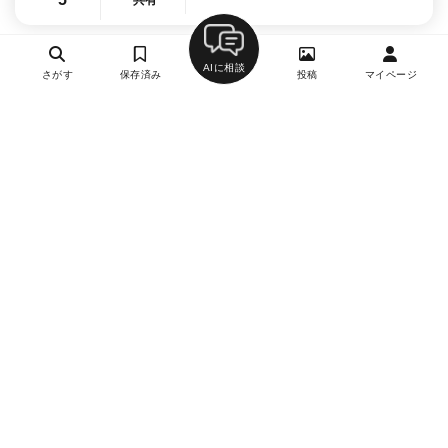
共有
AIに相談
さがす
保存済み
投稿
マイページ
ヘルプ・お問い合わせ
エリア別デートにおすすめのレストラン