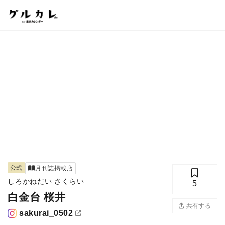
公式
月刊誌掲載店
しろかねだい さくらい
5
白金台 桜井
共有する
sakurai_0502