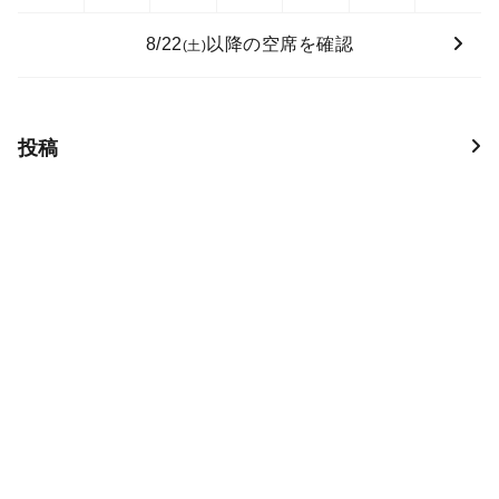
8/22
以降の空席を確認
(土)
投稿