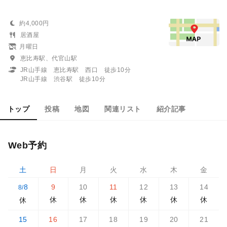
約4,000円
居酒屋
月曜日
恵比寿駅、代官山駅
JR山手線 恵比寿駅 西口 徒歩10分
JR山手線 渋谷駅 徒歩10分
トップ
投稿
地図
関連リスト
紹介記事
Web予約
土
日
月
火
水
木
金
8
9
10
11
12
13
14
8/
休
休
休
休
休
休
休
15
16
17
18
19
20
21