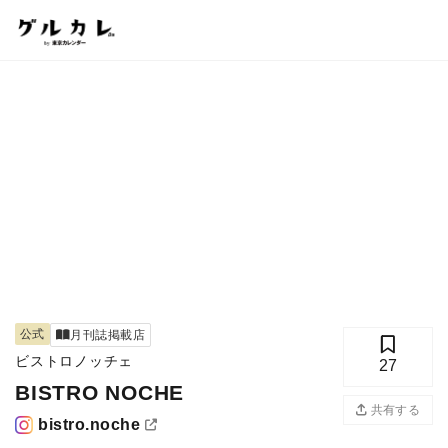
公式
月刊誌掲載店
ビストロノッチェ
27
BISTRO NOCHE
共有する
bistro.noche