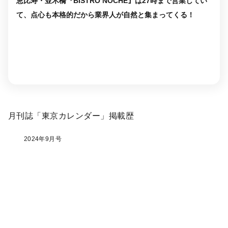
恵比寿・並木橋『BISTRO NOCHE』は27時まで営業してい
て、点心も本格的だから業界人が自然と集まってくる！
月刊誌「東京カレンダー」掲載歴
2024年9月号