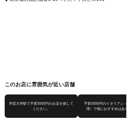
このお店に雰囲気が近い店舗
学芸大学駅で予算5000円のお店を探して
予算5000円のイタリアン（
ください。
理）で他におすすめはあり