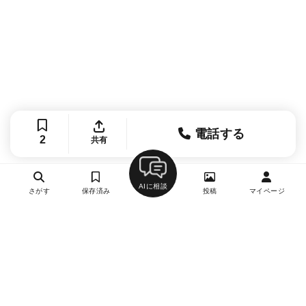
電話する
2
共有
AIに相談
さがす
保存済み
投稿
マイページ