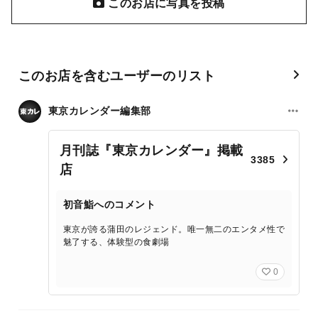
このお店に写真を投稿
このお店を含むユーザーのリスト
東京カレンダー編集部
月刊誌『東京カレンダー』掲載
3385
店
初音鮨へのコメント
東京が誇る蒲田のレジェンド。唯一無二のエンタメ性で
魅了する、体験型の食劇場
0