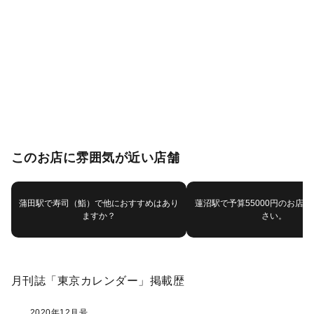
このお店に雰囲気が近い店舗
蒲田駅で寿司（鮨）で他におすすめはあり
蓮沼駅で予算55000円のお店
ますか？
さい。
月刊誌「東京カレンダー」掲載歴
2020年12月号