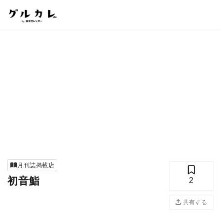
月刊誌掲載店
初音鮨
2
共有する