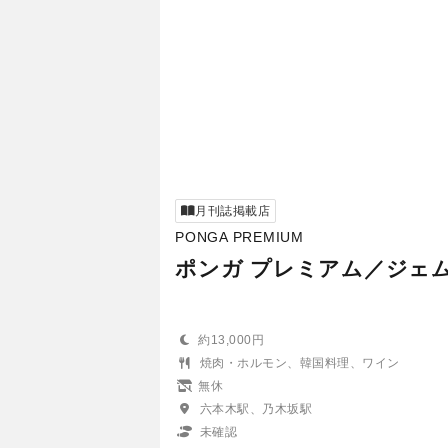
月刊誌掲載店
PONGA PREMIUM
ポンガ プレミアム／ジェ
約13,000円
焼肉・ホルモン、韓国料理、ワイン
無休
六本木駅、乃木坂駅
未確認