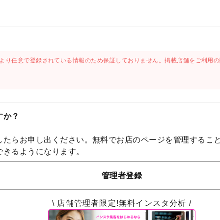
より任意で登録されている情報のため保証しておりません。掲載店舗をご利用の
すか？
したらお申し出ください。無料でお店のページを管理するこ
できるようになります。
管理者登録
\ 店舗管理者限定!無料インスタ分析 /