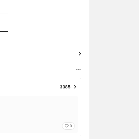
3385
0