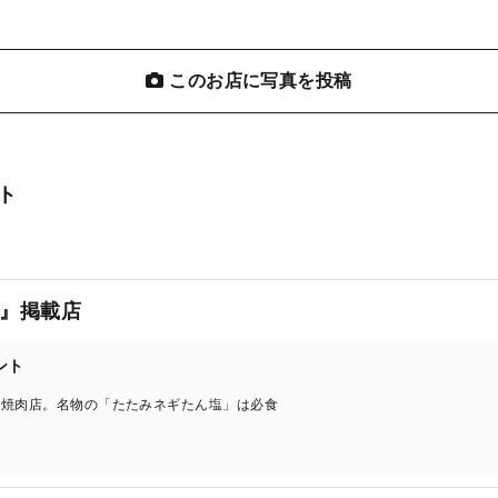
このお店に写真を投稿
ト
』掲載店
ント
な焼肉店。名物の「たたみネギたん塩」は必食