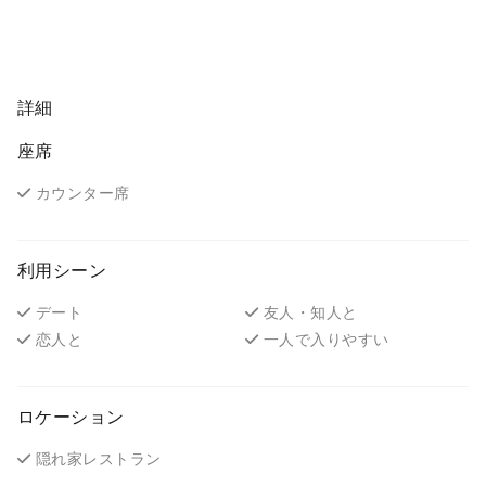
詳細
座席
カウンター席
利用シーン
デート
友人・知人と
恋人と
一人で入りやすい
ロケーション
隠れ家レストラン