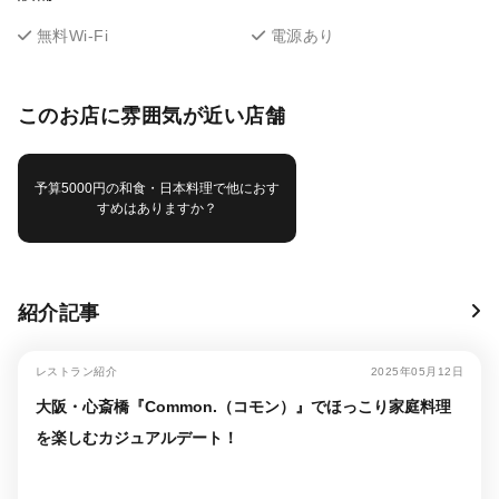
無料Wi-Fi
電源あり
このお店に雰囲気が近い店舗
予算5000円の和食・日本料理で他におす
すめはありますか？
紹介記事
レストラン紹介
2025年05月12日
大阪・心斎橋『Common.（コモン）』でほっこり家庭料理
を楽しむカジュアルデート！