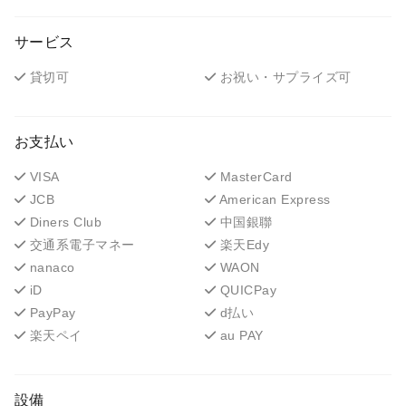
サービス
貸切可
お祝い・サプライズ可
お支払い
VISA
MasterCard
JCB
American Express
Diners Club
中国銀聯
交通系電子マネー
楽天Edy
nanaco
WAON
iD
QUICPay
PayPay
d払い
楽天ペイ
au PAY
設備