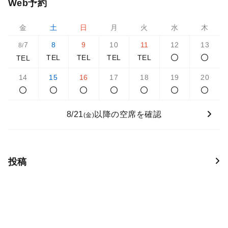
Web予約
金
土
日
月
火
水
木
7
8
9
10
11
12
13
8/
TEL
TEL
TEL
TEL
TEL
14
15
16
17
18
19
20
8/21
以降の空席を確認
(金)
投稿