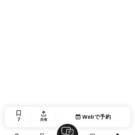
Webで予約
7
共有