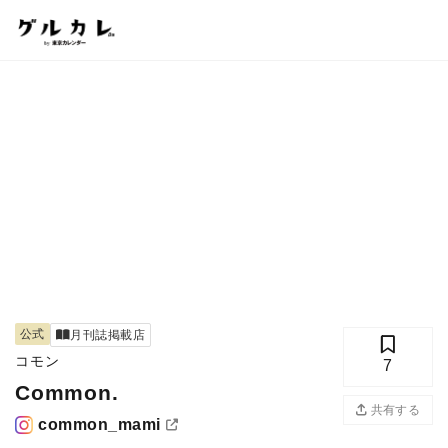
公式
月刊誌掲載店
コモン
7
Common.
共有する
common_mami