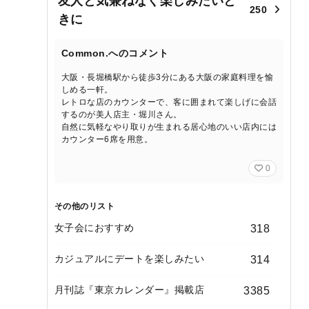
友人と気兼ねなく楽しみたいと
250
きに
Common.へのコメント
大阪・長堀橋駅から徒歩3分にある大阪の家庭料理を愉
しめる一軒。
レトロな店のカウンターで、客に囲まれて楽しげに会話
するのが美人店主・堀川さん。
自然に気軽なやり取りが生まれる居心地のいい店内には
カウンター6席を用意。
0
その他のリスト
女子会におすすめ
318
カジュアルにデートを楽しみたい
314
月刊誌『東京カレンダー』掲載店
3385